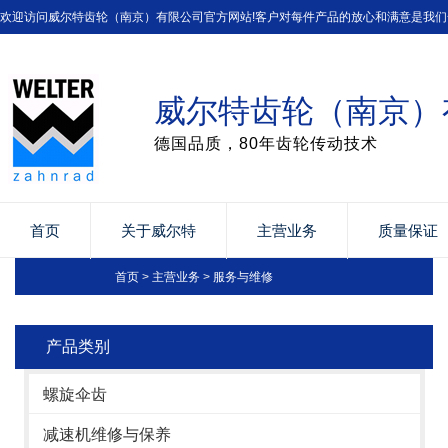
欢迎访问威尔特齿轮（南京）有限公司官方网站!客户对每件产品的放心和满意是我们
威尔特齿轮（南京）
德国品质，80年齿轮传动技术
首页
关于威尔特
主营业务
质量保证
首页
>
主营业务
>
服务与维修
产品类别
螺旋伞齿
减速机维修与保养