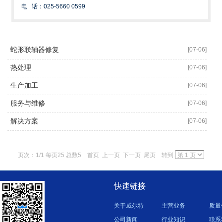
电 话：025-5660 0599
蛇形联轴器修复
[07-06]
热处理
[07-06]
生产加工
[07-06]
服务与维修
[07-06]
解决方案
[07-06]
页次：1/1 每页25 总数5 首页 上一页 下一页 尾页 转到:
快速链接
关于威尔特
主营业务
质量
公司新闻
行业知识
联系