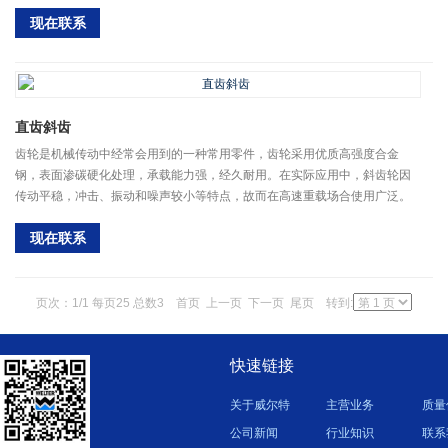
现在联系
直齿斜齿
齿轮是机械传动中经常会用到的一种常用零件，齿轮采用优质高强度合金
钢，表面渗碳硬化处理，承载能力强，经久耐用。在实际应用中，斜齿轮因
传动平稳，冲击、振动和噪声较小等特点，故而在高速重载场合使用广泛。
现在联系
页次：1/1 每页25 总数3 首页 上一页 下一页 尾页 转到:
快速链接
关于威尔特
主营业务
质量
公司新闻
行业知识
联系