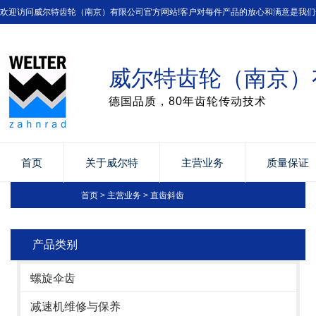
欢迎访问威尔特齿轮（南京）有限公司官方网站!客户对每件产品的放心和满意是我们
威尔特齿轮（南京）
德国品质，80年齿轮传动技术
首页
关于威尔特
主营业务
质量保证
首页
>
主营业务
>
直齿斜齿
产品类别
螺旋伞齿
减速机维修与保养