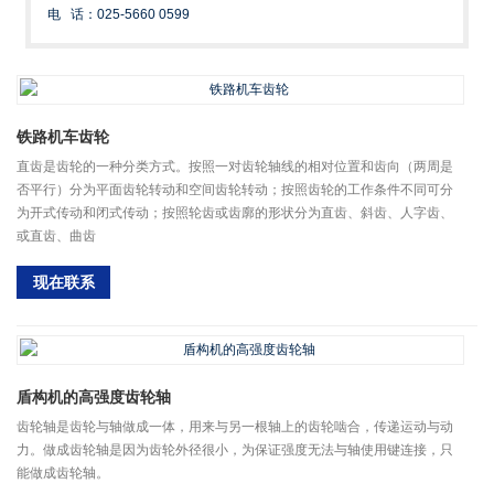
电 话：025-5660 0599
铁路机车齿轮
直齿是齿轮的一种分类方式。按照一对齿轮轴线的相对位置和齿向（两周是
否平行）分为平面齿轮转动和空间齿轮转动；按照齿轮的工作条件不同可分
为开式传动和闭式传动；按照轮齿或齿廓的形状分为直齿、斜齿、人字齿、
或直齿、曲齿
现在联系
盾构机的高强度齿轮轴
齿轮轴是齿轮与轴做成一体，用来与另一根轴上的齿轮啮合，传递运动与动
力。做成齿轮轴是因为齿轮外径很小，为保证强度无法与轴使用键连接，只
能做成齿轮轴。