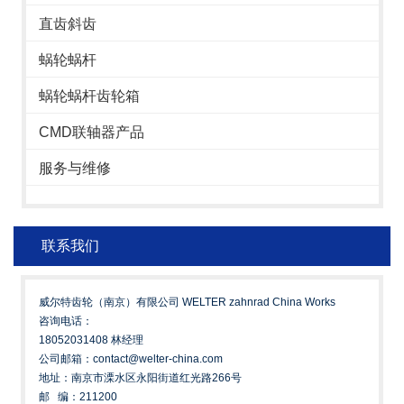
直齿斜齿
蜗轮蜗杆
蜗轮蜗杆齿轮箱
CMD联轴器产品
服务与维修
联系我们
威尔特齿轮（南京）有限公司 WELTER zahnrad China Works
咨询电话：
18052031408 林经理
公司邮箱：contact@welter-china.com
地址：南京市溧水区永阳街道红光路266号
邮 编：211200