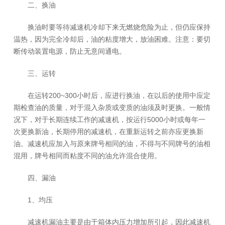
二、换油
换油时要等待减速机冷却下来无燃烧危险为止，但仍应保持
温热，因为完全冷却后，油的粘度增大，放油困难。注意：要切
断传动装置电源，防止无意间通电。
三、运转
在运转200~300小时后，应进行换油，在以后的使用中应定
期检查油的质量，对于混入杂质或变质的油须及时更换。一般情
况下，对于长期连续工作的减速机，按运行5000小时或每年一
次更换新油，长期停用的减速机，在重新运转之前亦应更换新
油。减速机应加入与原来牌号相同的油，不得与不同牌号的油相
混用，牌号相同而粘度不同的油允许混合使用。
四、漏油
1、均压
减速机漏油主要是由于箱体内压力增加所引起，因此减速机