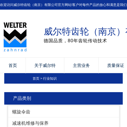
欢迎访问威尔特齿轮（南京）有限公司官方网站!客户对每件产品的放心和满意是我们
威尔特齿轮（南京）
德国品质，80年齿轮传动技术
首页
关于威尔特
主营业务
质量保证
首页
>
行业知识
产品类别
螺旋伞齿
减速机维修与保养