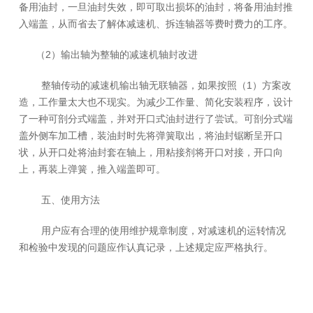
备用油封，一旦油封失效，即可取出损坏的油封，将备用油封推
入端盖，从而省去了解体减速机、拆连轴器等费时费力的工序。
（2）输出轴为整轴的减速机轴封改进
整轴传动的减速机输出轴无联轴器，如果按照（1）方案改
造，工作量太大也不现实。为减少工作量、简化安装程序，设计
了一种可剖分式端盖，并对开口式油封进行了尝试。可剖分式端
盖外侧车加工槽，装油封时先将弹簧取出，将油封锯断呈开口
状，从开口处将油封套在轴上，用粘接剂将开口对接，开口向
上，再装上弹簧，推入端盖即可。
五、使用方法
用户应有合理的使用维护规章制度，对减速机的运转情况
和检验中发现的问题应作认真记录，上述规定应严格执行。