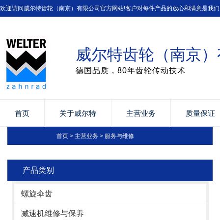
欢迎访问威尔特齿轮（南京）有限公司官方网站!客户对每件产品的放心和满意是我们
威尔特齿轮（南京）
德国品质，80年齿轮传动技术
首页
关于威尔特
主营业务
质量保证
首页
>
主营业务
>
服务与维修
产品类别
螺旋伞齿
减速机维修与保养