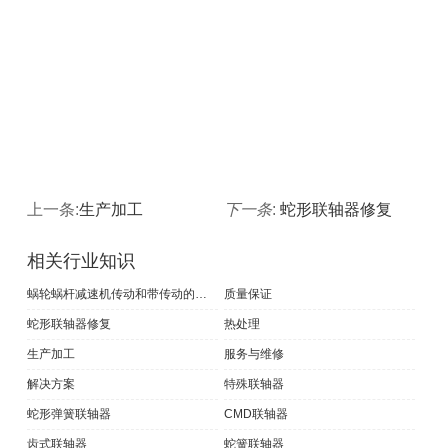
上一条:
生产加工
下一条
:
蛇形联轴器修复
相关行业知识
蜗轮蜗杆减速机传动和带传动的的特点和区别
质量保证
蛇形联轴器修复
热处理
生产加工
服务与维修
解决方案
特殊联轴器
蛇形弹簧联轴器
CMD联轴器
齿式联轴器
蛇簧联轴器