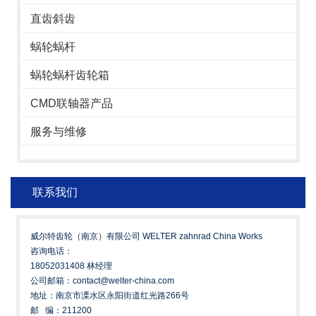
直齿斜齿
蜗轮蜗杆
蜗轮蜗杆齿轮箱
CMD联轴器产品
服务与维修
联系我们
威尔特齿轮（南京）有限公司 WELTER zahnrad China Works
咨询电话：
18052031408 林经理
公司邮箱：contact@welter-china.com
地址：南京市溧水区永阳街道红光路266号
邮 编：211200