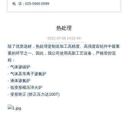
电 话：025-5660 0599
热处理
-2021-07-06 14:22:46-
除了优质选材，热处理是制造加工高精度、高强度齿轮件中最重
要的环节之一。因此，我公司使用高新工艺设备，严格管控流
程：
· 气体渗碳炉
· 气体及等离子渗氮炉
· 液体渗氮炉
· 低变形模压淬火炉
· 变形矫正 (矫正压力达100T)