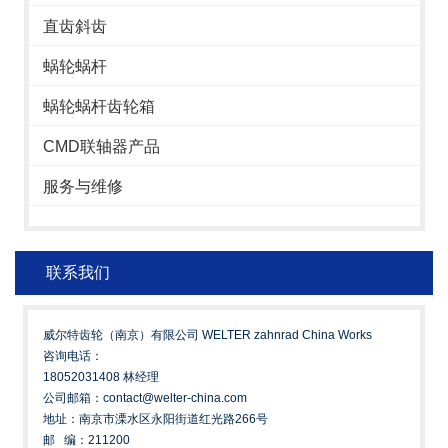
直齿斜齿
蜗轮蜗杆
蜗轮蜗杆齿轮箱
CMD联轴器产品
服务与维修
联系我们
威尔特齿轮（南京）有限公司 WELTER zahnrad China Works
咨询电话：
18052031408 林经理
公司邮箱：contact@welter-china.com
地址：南京市溧水区永阳街道红光路266号
邮 编：211200