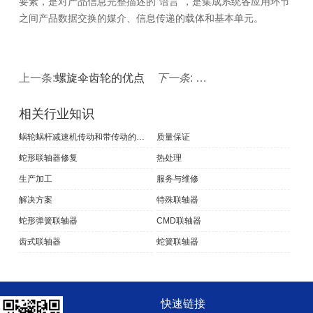
要素，是对产品信息完整描述的“语言”，是集成系统各应用环节
之间产品数据交换的媒介、信息传递的载体和基本单元。
上一条:
螺旋伞齿轮的优点
下一条
:
齿轮加工制造过程的优
相关行业知识
蜗轮蜗杆减速机传动和带传动的的特点和区别
质量保证
蛇形联轴器修复
热处理
生产加工
服务与维修
解决方案
特殊联轴器
蛇形弹簧联轴器
CMD联轴器
齿式联轴器
蛇簧联轴器
快速链接