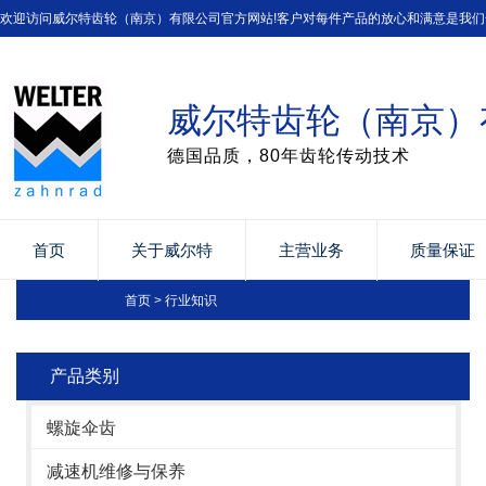
欢迎访问威尔特齿轮（南京）有限公司官方网站!客户对每件产品的放心和满意是我们
威尔特齿轮（南京）
德国品质，80年齿轮传动技术
首页
关于威尔特
主营业务
质量保证
首页
>
行业知识
产品类别
螺旋伞齿
减速机维修与保养