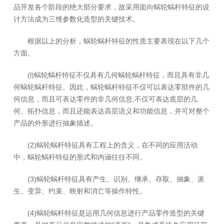
品开发各个阶段的绝大部分要求，故采用面向蜗轮蜗杆特征的设
计方法成为三维参数化造型的关键技术。
根据以上的分析，蜗轮蜗杆特征的性质主要表现在以下几个
方面。
(l)蜗轮蜗杆特征不仅具有几何蜗轮蜗杆特征，而且具有非几
何蜗轮蜗杆特征。因此，蜗轮蜗杆特征不仅可以表达零部件的几
何信息，而且可表达零件的非几何信息;不仅可表达底层的几
何、拓扑信息，而且还能表达高层语义和功能信息，并可对整个
产品的外形进行抽象描述。
(2)蜗轮蜗杆特征具有工程上的含义，在不同的应用活动
中，蜗轮蜗杆特征的形式和内涵往往不同。
(3)蜗轮蜗杆特征具有产生、识别、继承、存取、抽象、派
生、变异、约束、映射和消亡等操作特性。
(4)蜗轮蜗杆特征是运用几何信息进行产品零件造型的关键