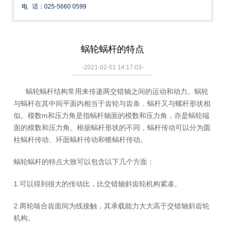
电 话：025-5660 0599
蜗轮蜗杆的特点
-2021-02-01 14:17:03-
蜗轮蜗杆结构常用来传递两交错轴之间的运动和动力。蜗轮
与蜗杆在其中间平面内相当于齿轮与齿条，蜗杆又与螺杆形状相
似。模数m和压力角是指蜗杆轴面的模数和压力角，亦是蜗轮端
面的模数和压力角。根据蜗杆形状的不同，蜗杆传动可以分为圆
柱蜗杆传动、环面蜗杆传动和锥蜗杆传动。
蜗轮蜗杆的特点大致可以包含以下几个方面：
1.可以得到很大的传动比，比交错轴斜齿轮机构紧凑。
2.两轮啮合齿面间为线接触，其承载能力大大高于交错轴斜齿轮
机构。