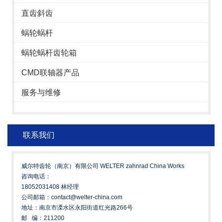
直齿斜齿
蜗轮蜗杆
蜗轮蜗杆齿轮箱
CMD联轴器产品
服务与维修
联系我们
威尔特齿轮（南京）有限公司 WELTER zahnrad China Works
咨询电话：
18052031408 林经理
公司邮箱：contact@welter-china.com
地址：南京市溧水区永阳街道红光路266号
邮 编：211200