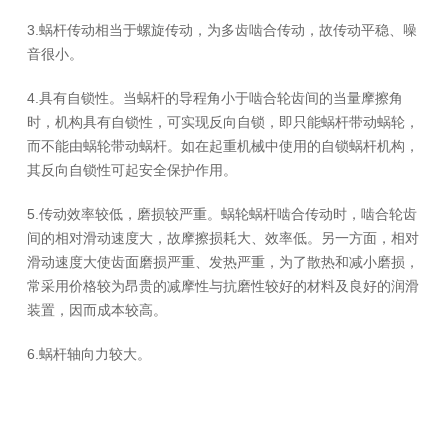
3.蜗杆传动相当于螺旋传动，为多齿啮合传动，故传动平稳、噪
音很小。
4.具有自锁性。当蜗杆的导程角小于啮合轮齿间的当量摩擦角
时，机构具有自锁性，可实现反向自锁，即只能蜗杆带动蜗轮，
而不能由蜗轮带动蜗杆。如在起重机械中使用的自锁蜗杆机构，
其反向自锁性可起安全保护作用。
5.传动效率较低，磨损较严重。蜗轮蜗杆啮合传动时，啮合轮齿
间的相对滑动速度大，故摩擦损耗大、效率低。另一方面，相对
滑动速度大使齿面磨损严重、发热严重，为了散热和减小磨损，
常采用价格较为昂贵的减摩性与抗磨性较好的材料及良好的润滑
装置，因而成本较高。
6.蜗杆轴向力较大。